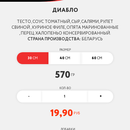
ДИАБЛО
ТЕСТО, СОУС ТОМАТНЫЙ, СЫР, САЛЯМИ, РУЛЕТ
СВИНОЙ , КУРИНОЕ ФИЛЕ, ОПЯТА МАРИНОВАННЫЕ
, ПЕРЕЦ ХАЛОПЕНЬО КОНСЕРВИРОВАННЫЙ.
СТРАНА ПРОИЗВОДСТВА:
БЕЛАРУСЬ
РАЗМЕР
30
СМ
40
СМ
60
СМ
570
ГР
КОЛ-ВО
-
1
+
19,90
РУБ
ДОБАВКИ