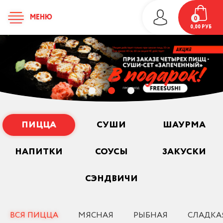
МЕНЮ
0
0,00
РУБ
ПИЦЦА
СУШИ
ШАУРМА
НАПИТКИ
СОУСЫ
ЗАКУСКИ
СЭНДВИЧИ
ВСЯ ПИЦЦА
МЯСНАЯ
РЫБНАЯ
СЛАДКА