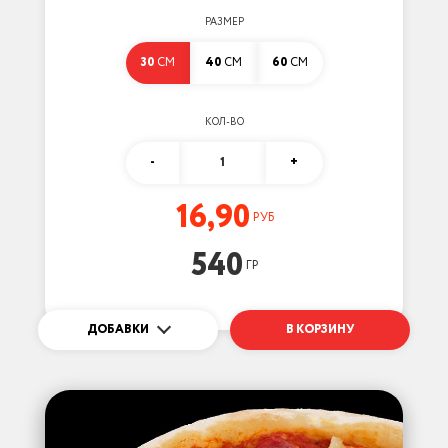
РАЗМЕР
30
СМ
40
СМ
60
СМ
КОЛ-ВО
-
1
+
16,90
РУБ
540
ГР
ДОБАВКИ
В КОРЗИНУ