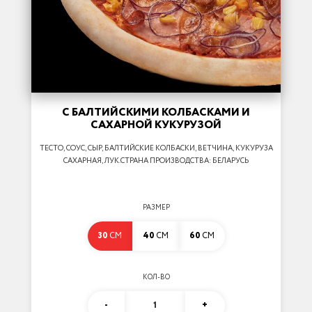
С БАЛТИЙСКИМИ КОЛБАСКАМИ И
САХАРНОЙ КУКУРУЗОЙ
ТЕСТО, СОУС, СЫР, БАЛТИЙСКИЕ КОЛБАСКИ, ВЕТЧИНА, КУКУРУЗА
САХАРНАЯ, ЛУК.СТРАНА ПРОИЗВОДСТВА: БЕЛАРУСЬ
РАЗМЕР
30
СМ
40
СМ
60
СМ
КОЛ-ВО
-
1
+