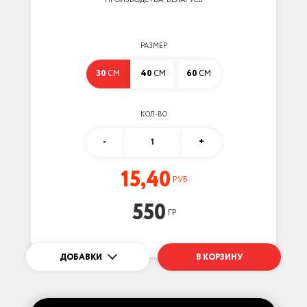
ПРОИЗВОДСТВА: БЕЛАРУСЬ
РАЗМЕР
30
СМ
40
СМ
60
СМ
КОЛ-ВО
-
1
+
15,40
РУБ
550
ГР
ДОБАВКИ
В КОРЗИНУ