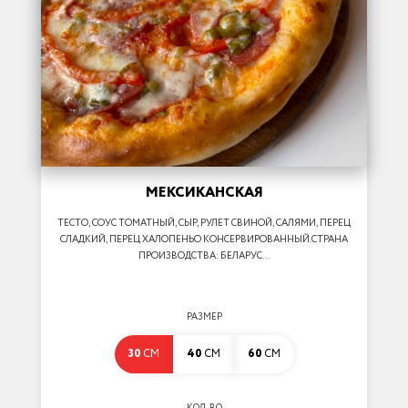
МЕКСИКАНСКАЯ
ТЕСТО, СОУС ТОМАТНЫЙ, СЫР, РУЛЕТ СВИНОЙ, САЛЯМИ, ПЕРЕЦ
СЛАДКИЙ, ПЕРЕЦ ХАЛОПЕНЬО КОНСЕРВИРОВАННЫЙ.СТРАНА
ПРОИЗВОДСТВА: БЕЛАРУС...
РАЗМЕР
30
СМ
40
СМ
60
СМ