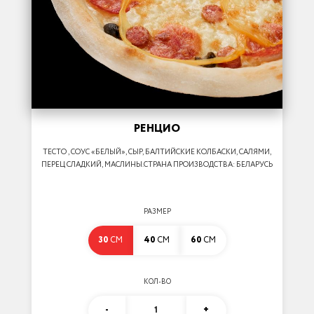
РЕНЦИО
ТЕСТО , СОУС «БЕЛЫЙ», СЫР, БАЛТИЙСКИЕ КОЛБАСКИ, САЛЯМИ,
ПЕРЕЦ СЛАДКИЙ, МАСЛИНЫ.СТРАНА ПРОИЗВОДСТВА: БЕЛАРУСЬ
РАЗМЕР
30
СМ
40
СМ
60
СМ
КОЛ-ВО
-
1
+