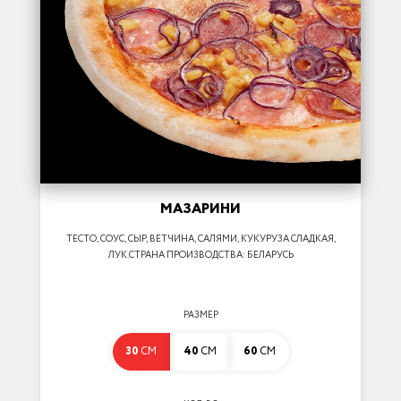
МАЗАРИНИ
ТЕСТО, СОУС, СЫР, ВЕТЧИНА, САЛЯМИ, КУКУРУЗА СЛАДКАЯ,
ЛУК.СТРАНА ПРОИЗВОДСТВА: БЕЛАРУСЬ
РАЗМЕР
30
СМ
40
СМ
60
СМ