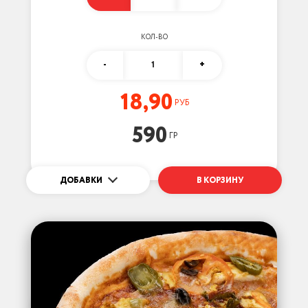
КОЛ-ВО
-
1
+
18,90
РУБ
590
ГР
ДОБАВКИ
В КОРЗИНУ