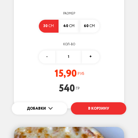
РАЗМЕР
30
СМ
40
СМ
60
СМ
КОЛ-ВО
-
1
+
15,90
РУБ
540
ГР
ДОБАВКИ
В КОРЗИНУ