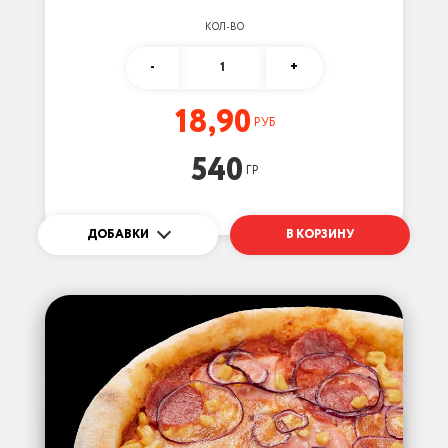
КОЛ-ВО
-
1
+
18,90
РУБ
540
ГР
ДОБАВКИ
В КОРЗИНУ