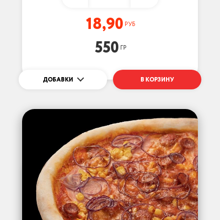
18,90
РУБ
550
ГР
ДОБАВКИ
В КОРЗИНУ