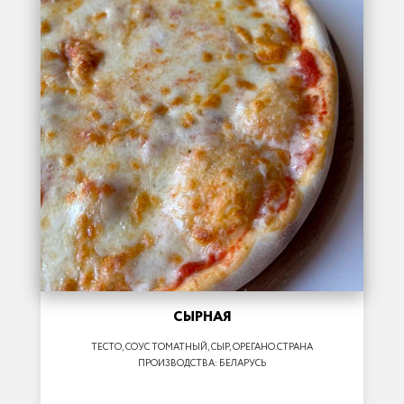
СЫРНАЯ
ТЕСТО, СОУС ТОМАТНЫЙ, СЫР, ОРЕГАНО.СТРАНА
ПРОИЗВОДСТВА: БЕЛАРУСЬ