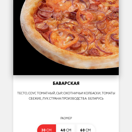
БАВАРСКАЯ
ТЕСТО, СОУС ТОМАТНЫЙ, СЫР, ОХОТНИЧЬИ КОЛБАСКИ, ТОМАТЫ
СВЕЖИЕ, ЛУК.СТРАНА ПРОИЗВОДСТВА: БЕЛАРУСЬ
РАЗМЕР
30
СМ
40
СМ
60
СМ