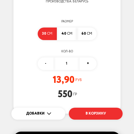
ПРОИЗВОДСТВА: БЕЛАРУСЬ
РАЗМЕР
30
СМ
40
СМ
60
СМ
КОЛ-ВО
-
1
+
13,90
РУБ
550
ГР
ДОБАВКИ
В КОРЗИНУ