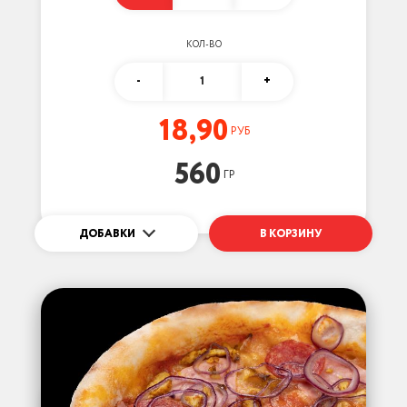
КОЛ-ВО
-
1
+
18,90
РУБ
560
ГР
ДОБАВКИ
В КОРЗИНУ